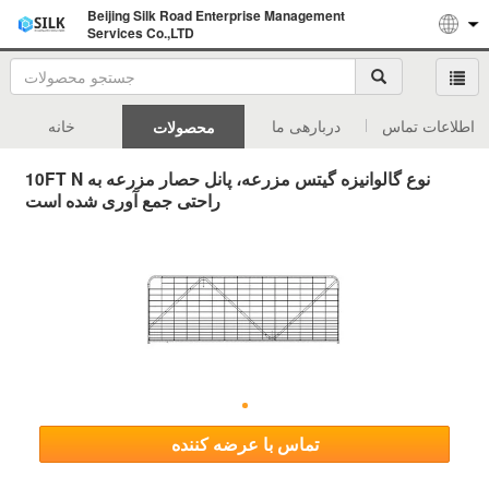
Beijing Silk Road Enterprise Management
Services Co.,LTD
اطلاعات تماس
دربارهی ما
خانه
محصولات
10FT N نوع گالوانیزه گیتس مزرعه، پانل حصار مزرعه به
راحتی جمع آوری شده است
تماس با عرضه کننده