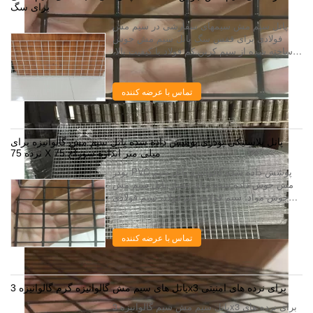
برای سگ
پانل سیم مش سیمهای سفارشی در سیم مش
فولادی برای قفس سگ پانل سیم مش جوش
ساخته شده از سیم کربن کم فولاد با کیفیت بالا،
فولاد ضد زنگ wire.welded سیم مش به گالیم
گالوانیزه گرم و گالوانیزه گالوانیزه تقسیم شده
است. و...
تماس با عرضه کننده
پانل پلاستیکی پودری پوشش داده شده پانل سیم مش گالوانیزه برای
نرده 75 X 75 میلی متر اندازه سوراخ
پودر PVC پوشش داده شده گالوانیزه پانل سیم
مش جوش داده شده برای حصار پانل سیم مش
جوش مواد: سیم فولادی کم فولاد، سیم فولادی
ضد زنگ بافت و مشخصات: گالوانیزه داغ پس از
بافندگی طناب با سیم گالوانیزه گرم گالوانیزه گا...
تماس با عرضه کننده
پانل های سیم مش گالوانیزه گرم گالوانیزه 3x3 برای نرده های امنیتی
پانل سیم مش سیم گالوانیزه 3x3 برای نرده های