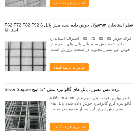
اس...
تماس با عرضه کننده
F62 F72 F82 F92 فولاد جوش داده شده مش پانل 6mm قطر استاندارد
استرالیا
استرالیا استاندارد F62 F72 F82 F92 فولاد جوش
داده شده مش سیم پانل پانل های سیم مش
جوش این بسیار محبوب در صنعت پرورش است:
می توان به قفس های حیوانی مختلف و یا حصار
برای پرورش با عالی آن ضد خوردگی اموال ساخته
شده ...
تماس با عرضه کننده
Sliver Suqare نرده مش مفتول، پانل های گالوانیزه مش 1/4 اینچ
4.06mm 4mm قطر بهترین قیمت پنل سیم مش
گالوانیزه گرم گالوانیزه جوش داده شده پانل های
سیم مش جوش این بسیار محبوب در صنعت
پرورش است: می توان به قفس های حیوانی
مختلف و یا حصار برای پرورش با عالی آن ضد
خوردگی اموال ...
تماس با عرضه کننده