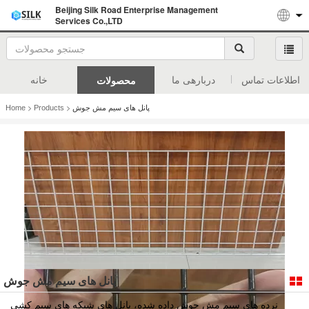
Beijing Silk Road Enterprise Management
Services Co.,LTD
اطلاعات تماس
دربارهی ما
خانه
محصولات
>
>
پانل های سیم مش جوش
Products
Home
پانل های سیم مش جوش
نرده های سیم مش جوش داده شده، پانل های شبکه های سیم کشی