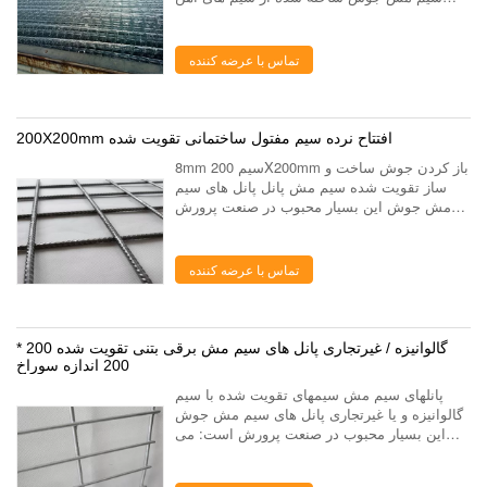
ساخته شده به صورت موازی در دو جهت متعامد،
با نقاط تماس جوش داده شده بین سیم های
فرایند جوش الکتر...
تماس با عرضه کننده
200X200mm افتتاح نرده سیم مفتول ساختمانی تقویت شده
8mm سیم 200X200mm باز کردن جوش ساخت و
ساز تقویت شده سیم مش پانل پانل های سیم
مش جوش این بسیار محبوب در صنعت پرورش
است: می توان به قفس های حیوانی مختلف و یا
حصار برای پرورش با عالی آن ضد خوردگی اموال
ساخته شده ا...
تماس با عرضه کننده
گالوانیزه / غیرتجاری پانل های سیم مش برقی بتنی تقویت شده 200 *
200 اندازه سوراخ
پانلهای سیم مش سیمهای تقویت شده با سیم
گالوانیزه و یا غیرتجاری پانل های سیم مش جوش
این بسیار محبوب در صنعت پرورش است: می
توان به قفس های حیوانی مختلف و یا حصار برای
پرورش با عالی آن ضد خوردگی اموال ساخته شده