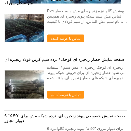
متر شکل سوراخ
Pvc پوشش گالوانیزه زنجیره ای مش سیم حصار
الماس مش سیم شبکه پیوند زنجیره ای همچنین
به نام سیم مش الماس، از سیم فولادی با کیفیت
بالا، با یک دستگاه شبکه با دقت بالا بافته می شود.
حصار پیوند زنجیره ای با سوراخ مش م...
تماس با عرضه کننده
صفحه نمایش حصار زنجیره ای کوچک / نرده سیم کربن فولاد زنجیره ای
زنجیره ای کوچک زنجیره ای مش سیم / استفاده
می شود حصار زنجیره ای برای فروش شبکه پیوند
زنجیره ای شبکه های حصار زنجیره ای، بافته شده
از سیم فولاد کم کربن، سیم آلومینیوم، سیم پی
وی سی پوشش داده شده و یا سیم فولادی ...
تماس با عرضه کننده
6 "X 50" صفحه نمایش خصوصی پیوند زنجیره ای، نرده شبکه مش برای
دیوار مجاور
پیوند زنجیره گالوانیزه 6 "x 50" برای دیوار مرزی