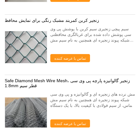
زنجیر کربن کمربند مشبک رنگی برای نمایش محافظ
سیم پیچی زنجیری سیم کربن با پوشش پی وی
سی پوشش داده شده برای غربالگری محافظتی
شبکه پیوند زنجیره ای همچنین به نام سیم مش
الماس، از سیم فولادی با کیفیت بالا، با یک دستگاه
با دقت بالا سیم پیچ بافته شده است. حصار پ...
تماس با عرضه کننده
Safe Diamond Mesh Wire Mesh، زنجیر گالوانیزه پارچه پی وی سی
1.8mm قطر سیم
مش نرده های زنجیره ای و گالوانیزه و پی وی سی
شبکه پیوند زنجیره ای همچنین به نام سیم مش
الماس، از سیم فولادی با کیفیت بالا، با یک دستگاه
با دقت بالا سیم پیچ بافته شده است. حصار پیوند
زنجیره ای با سوراخ مش مسطح، ...
تماس با عرضه کننده