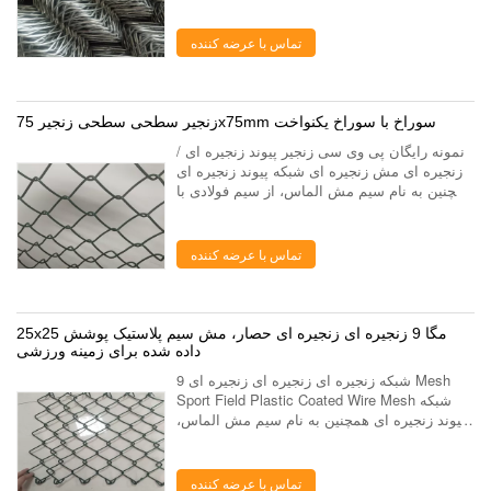
پیوند زنجیره ای با سوراخ مش ...
تماس با عرضه کننده
زنجیر سطحی سطحی زنجیر 75x75mm سوراخ با سوراخ یکنواخت
نمونه رایگان پی وی سی زنجیر پیوند زنجیره ای /
زنجیره ای مش زنجیره ای شبکه پیوند زنجیره ای
همچنین به نام سیم مش الماس، از سیم فولادی با
کیفیت بالا، با یک دستگاه با دقت بالا سیم پیچ بافته
شده است. حصار پیوند زنجی...
تماس با عرضه کننده
25x25 مگا 9 زنجیره ای زنجیره ای حصار، مش سیم پلاستیک پوشش
داده شده برای زمینه ورزشی
9 شبکه زنجیره ای زنجیره ای زنجیره ای Mesh
Sport Field Plastic Coated Wire Mesh شبکه
پیوند زنجیره ای همچنین به نام سیم مش الماس،
از سیم فولادی با کیفیت بالا، با یک دستگاه با دقت
بالا سیم پیچ بافته شده است. حصار ...
تماس با عرضه کننده